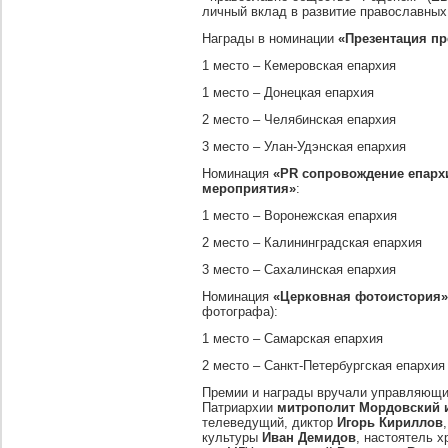
личный вклад в развитие православных
Награды в номинации
«Презентация п
1 место – Кемеровская епархия
1 место – Донецкая епархия
2 место – Челябинская епархия
3 место – Улан-Удэнская епархия
Номинация
«
PR
сопровождение епархи
мероприятия»
:
1 место – Воронежская епархия
2 место – Калининградская епархия
3 место – Сахалинская епархия
Номинация
«Церковная фотоистория
фотографа):
1 место – Самарская епархия
2 место – Санкт-Петербургская епархия
Премии и награды вручали управляющ
Патриархии
митрополит Мордовский 
телеведущий, диктор
Игорь Кириллов
культуры
Иван Демидов
, настоятель 